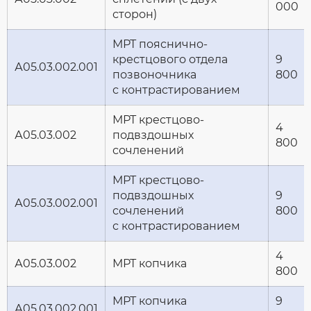
000
сторон)
МРТ пояснично-
крестцового отдела
9
А05.03.002.001
позвоночника
800
с контрастированием
МРТ крестцово-
4
А05.03.002
подвздошных
800
сочленений
МРТ крестцово-
подвздошных
9
А05.03.002.001
сочленений
800
с контрастированием
4
А05.03.002
МРТ копчика
800
МРТ копчика
9
А05.03.002.001