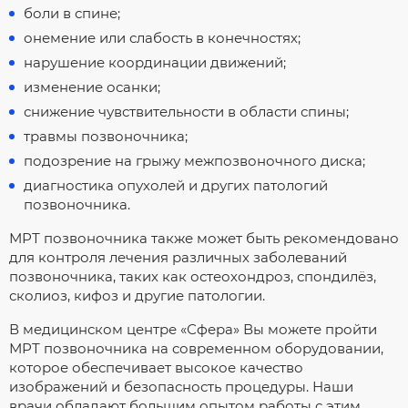
боли в спине;
онемение или слабость в конечностях;
нарушение координации движений;
изменение осанки;
снижение чувствительности в области спины;
травмы позвоночника;
подозрение на грыжу межпозвоночного диска;
диагностика опухолей и других патологий
позвоночника.
МРТ позвоночника также может быть рекомендовано
для контроля лечения различных заболеваний
позвоночника, таких как остеохондроз, спондилёз,
сколиоз, кифоз и другие патологии.
В медицинском центре «Сфера» Вы можете пройти
МРТ позвоночника на современном оборудовании,
которое обеспечивает высокое качество
изображений и безопасность процедуры. Наши
врачи обладают большим опытом работы с этим