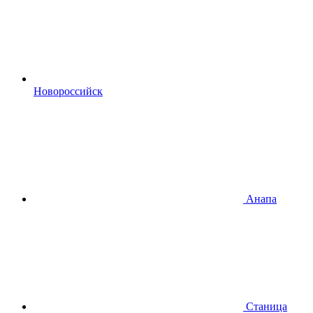
Новороссийск
Анапа
Станица