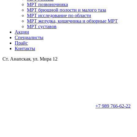
МРТ позвоночника
МРТ брюшной полости и малого таза
МРТ исследование по области
МРТ желудка, кишечника и обзорные МРТ
МРТ суставов
Акции
Специалисты
Прайс
Контакты
Ст. Анапская, ул. Мира 12
+7 989 766-62-22