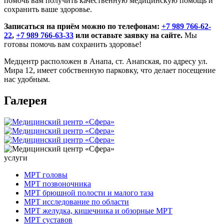
помочь вам получить качественную медицинскую помощь и
сохранить ваше здоровье.
Записаться на приём можно по телефонам:
+7 989 766-62-
22
,
+7 989 766-63-33
или оставьте заявку на сайте.
Мы
готовы помочь вам сохранить здоровье!
Медцентр расположен в Анапа, ст. Анапская, по адресу ул.
Мира 12
,
имеет собственную парковку, что делает посещение
нас удобным.
Галерея
услуги
МРТ головы
МРТ позвоночника
МРТ брюшной полости и малого таза
МРТ исследование по области
МРТ желудка, кишечника и обзорные МРТ
МРТ суставов