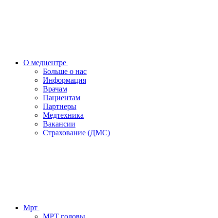
О медцентре
Больше о нас
Информация
Врачам
Пациентам
Партнеры
Медтехника
Вакансии
Страхование (ДМС)
Мрт
МРТ головы